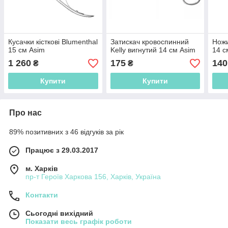
Кусачки кісткові Blumenthal
Затискач кровоспинний
Ножи
15 см Asim
Kelly вигнутий 14 см Asim
14 с
1 260
175
140
₴
₴
Купити
Купити
Про нас
89% позитивних з 46 відгуків за рік
Працює з 29.03.2017
м. Харків
пр-т Героїв Харкова 156, Харків, Україна
Контакти
Сьогодні вихідний
Показати весь графік роботи