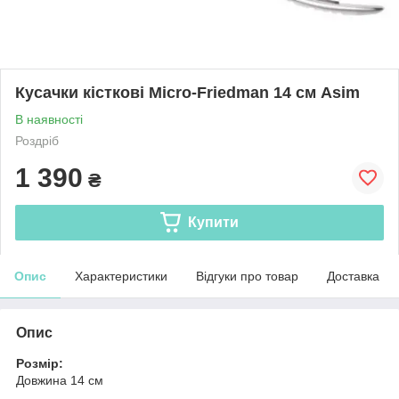
Кусачки кісткові Micro-Friedman 14 см Asim
В наявності
Роздріб
1 390
₴
Купити
Опис
Характеристики
Відгуки про товар
Доставка
Опис
Розмір:
Довжина 14 см