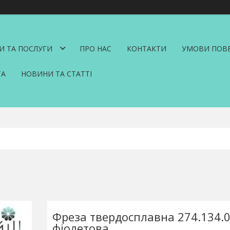
И ТА ПОСЛУГИ
ПРО НАС
КОНТАКТИ
УМОВИ ПОВЕ
ТА
НОВИНИ ТА СТАТТІ
Фреза твердосплавна 274.134.0
фіолетова