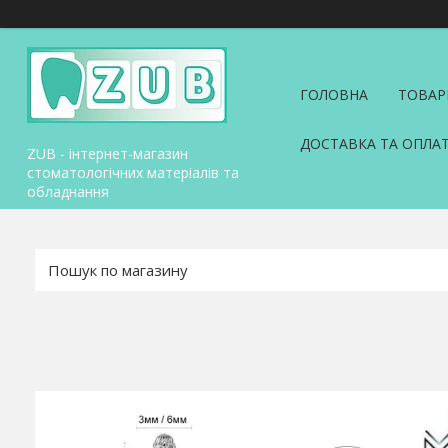
ГОЛОВНА
ТОВАР
ДОСТАВКА ТА ОПЛА
ZUB - інтернет-магазин
стоматологічних матеріалів та
обладнання