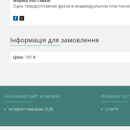
Форма поставки:
Одна твердосплавная фреза в индивидуальном пластиков
Інформація для замовлення
Ціна:
185 ₴
Основний сайт компанії
Новини та с
Інтернет-магазин ZUB
Статті