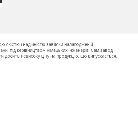
ю якістю і надійністю завдяки налагодженій
ні під керівництвом німецьких інженерів. Сам завод
и досить невисоку ціну на продукцію, що випускається.