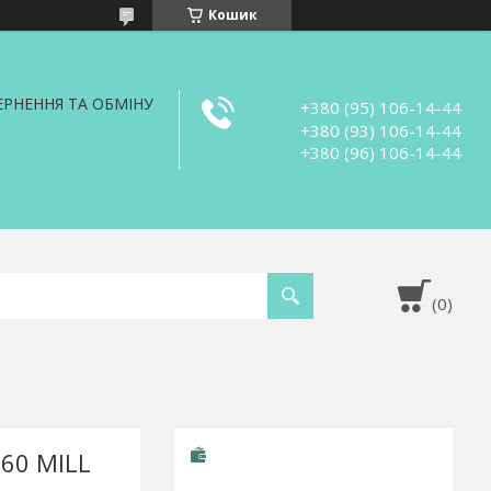
Кошик
РНЕННЯ ТА ОБМІНУ
+380 (95) 106-14-44
+380 (93) 106-14-44
+380 (96) 106-14-44
60 MILL