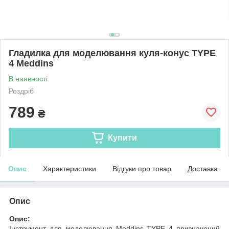
Гладилка для моделювання куля-конус TYPE
4 Meddins
В наявності
Роздріб
789
₴
Купити
Опис
Характеристики
Відгуки про товар
Доставка
Опис
Опис:
Інструмент для моделювання Meddins TYPE 4 призначений