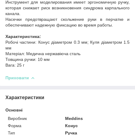
Инструмент для моделирования имеет эргономичную ручку,
которая снижает риск возникновения синдрома карпального
канала.
Насечки предотвращают скольжение руки в перчатке и
обеспечивают надежную фиксацию во время работы.
Характеристика:
Робочі частини: Конус діаметром 0.3 мм; Куля діаметром 1.5
мм
Матеріал: Медична нержавіюча сталь
Товщина ручки: 10 мм
Вага: 25 г
Приховати
Характеристики
Основні
Виробник
Meddins
Форма
Конус
Тип
Ручка