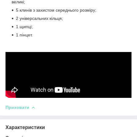
великі;
5 клинів з захистом середнього розміру;
2 універсальних кільця;
1 щипці;
1 пінцет.
Приховати
Характеристики