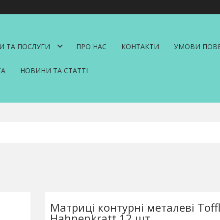
И ТА ПОСЛУГИ
ПРО НАС
КОНТАКТИ
УМОВИ ПОВЕ
ТА
НОВИНИ ТА СТАТТІ
Матриці контурні металеві Toff
Hahnenkratt 12 шт