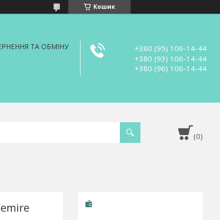
Кошик
РНЕННЯ ТА ОБМІНУ
+380 (95) 106-14-44
+380 (93) 106-14-44
+380 (96) 106-14-44
lemire