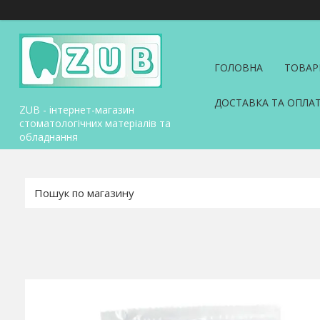
ГОЛОВНА
ТОВАР
ДОСТАВКА ТА ОПЛА
ZUB - інтернет-магазин
стоматологічних матеріалів та
обладнання