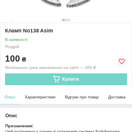
Кламп No138 Asim
В наявності
Роздріб
100
₴
Мінімальна сума замовлення на сайті — 500 ₴
Купити
Опис
Характеристики
Відгуки про товар
Доставка
Опис
Призначення:
Цей інструмент є одним зі складників системи Коффердам