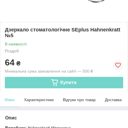
Дзеркало стоматологічне SEplus Hahnenkratt
№5
В наявності
Роздріб
64
₴
Мінімальна сума замовлення на сайті — 500 ₴
Купити
Опис
Характеристики
Відгуки про товар
Доставка
Опис
Виробник:
Hahnenkratt Німеччина