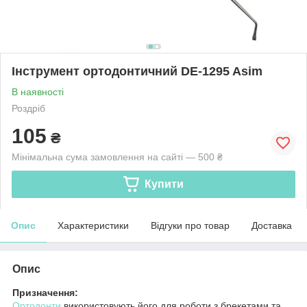
Інструмент ортодонтичний DE-1295 Asim
В наявності
Роздріб
105
₴
Мінімальна сума замовлення на сайті — 500 ₴
Купити
Опис
Характеристики
Відгуки про товар
Доставка
Опис
Призначення:
Ортодонти
використовують його для роботи з брекетами та