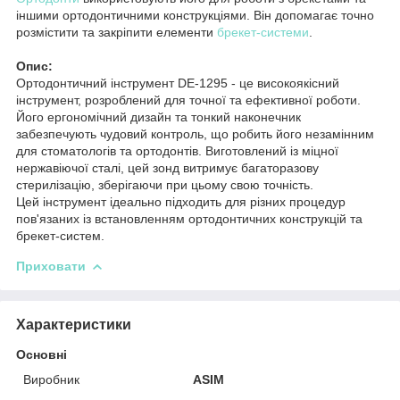
іншими ортодонтичними конструкціями. Він допомагає точно
розмістити та закріпити елементи
брекет-системи
.
Опис:
Ортодонтичний інструмент DE-1295 - це високоякісний
інструмент, розроблений для точної та ефективної роботи.
Його ергономічний дизайн та тонкий наконечник
забезпечують чудовий контроль, що робить його незамінним
для стоматологів та ортодонтів. Виготовлений із міцної
нержавіючої сталі, цей зонд витримує багаторазову
стерилізацію, зберігаючи при цьому свою точність.
Цей інструмент ідеально підходить для різних процедур
пов'язаних із встановленням ортодонтичних конструкцій та
брекет-систем.
Приховати
Характеристики
Основні
Виробник
ASIM