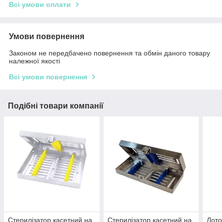
Всі умови оплати
Умови повернення
Законом не передбачено повернення та обмін даного товару
належної якості
Всі умови повернення
Подібні товари компанії
Стерилізатор касетний на
Стерилізатор касетний на
Лото