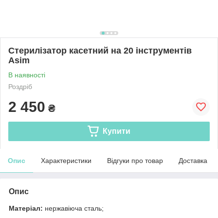
Стерилізатор касетний на 20 інструментів
Asim
В наявності
Роздріб
2 450
₴
Купити
Опис
Характеристики
Відгуки про товар
Доставка
Опис
Матеріал:
нержавіюча сталь;