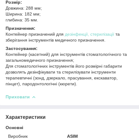
Розмір:
Довжина: 288 мм;
Ширина: 182 мм;
глибина: 35 мм.
Призначення:
Контейнер призначений для
дезінфекції, стерилізації
та
зберігання інструментів медичного призначення.
Застосування:
Контейнер (касетний) для інструментів стоматологічного та
загальномедичного призначення;
Для стоматологічних інструментів його розмірні габарити
дозволять дезінфікувати та стерилізувати інструменти
терапевтичні (зонд, дзеркало, прасування, екскаватор,
пінцет), пародонтологічні (кюрети).
Приховати
Характеристики
Основні
Виробник
ASIM