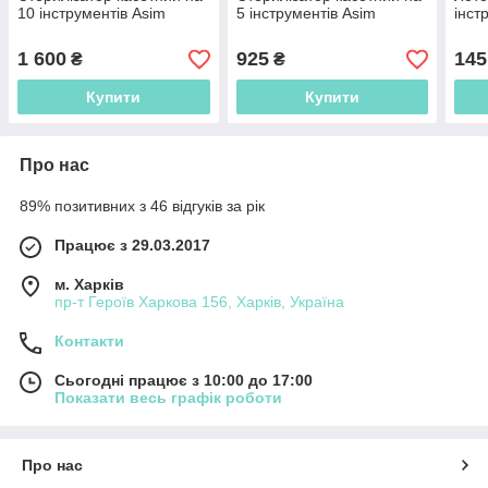
10 інструментів Asim
5 інструментів Asim
інст
1 600
925
145
₴
₴
Купити
Купити
Про нас
89% позитивних з 46 відгуків за рік
Працює з 29.03.2017
м. Харків
пр-т Героїв Харкова 156, Харків, Україна
Контакти
Сьогодні працює з 10:00 до 17:00
Показати весь графік роботи
Про нас